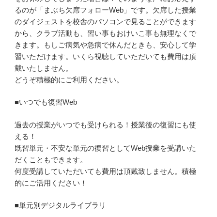
るのが「まぶち欠席フォローWeb」です。欠席した授業
のダイジェストを校舎のパソコンで見ることができます
から、クラブ活動も、習い事もおけいこ事も無理なくで
きます。もしご病気や急病で休んだときも、安心して学
習いただけます。いくら視聴していただいても費用は頂
戴いたしません。
どうぞ積極的にご利用ください。
■いつでも復習Web
過去の授業がいつでも受けられる！授業後の復習にも使
える！
既習単元・不安な単元の復習としてWeb授業を受講いた
だくこともできます。
何度受講していただいても費用は頂戴致しません。積極
的にご活用ください！
■単元別デジタルライブラリ