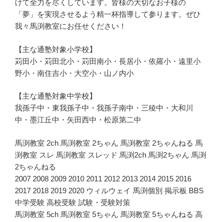
けて全力を尽くしています。皆様の大切なお子様の
「夢」を実現させるよう精一杯指導して参ります。ぜひ
我々馬渕教室にお任せください！
【主な通塾対象小学校】
苅田小・苅田北小・苅田南小・長居小・依羅小・遠里小
野小・南住吉小・大空小・山ノ内小
【主な通塾対象中学校】
我孫子中・東我孫子中・我孫子南中・三稜中・大和川
中・墨江丘中・矢田西中・松原第二中
馬渕教室 2ch 馬渕教室 2ちゃん 馬渕教室 2ちゃんねる 馬
渕教室 スレ 馬渕教室 スレッド 馬渕2ch 馬渕2ちゃん 馬渕
2ちゃんねる
2007 2008 2009 2010 2011 2012 2013 2014 2015 2016
2017 2018 2019 2020 ウィルウェイ 馬渕個別 掲示板 BBS
中学受験 高校受験 試験・受験対策
馬渕教室 5ch 馬渕教室 5ちゃん 馬渕教室 5ちゃんねる 高