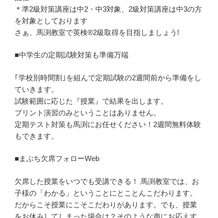
＊準2級対策講座は中2・中3対象、2級対策講座は中3の方
を対象としております
さぁ、馬渕教室で英検®2級取得を目指しましょう!
■中学生の定期試験対策も準備万端
｢学校別時間割｣を組んで定期試験の2週間前から準備をし
ていきます。
試験範囲に応じた『授業』で結果を出します。
プリント演習のみということはありません。
定期テスト対策も馬渕にお任せください！2週間無料体験
もできます。
■まぶち欠席フォローWeb
欠席した授業をいつでも受講できる！ 馬渕教室では、お
子様の「わかる」ということにとことんこだわります。
だからこそ授業にこそこだわりがあります。でも、授業
をお休みしてしまった場合は？そのような声にお応えす