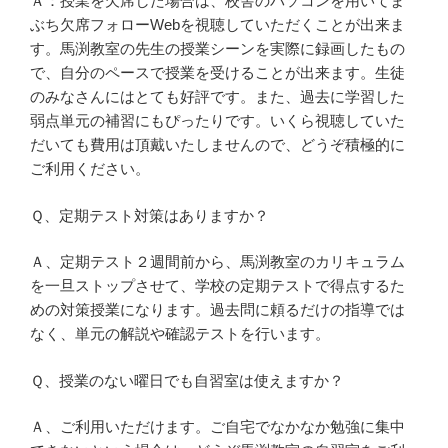
Ａ：授業を欠席した場合は、校舎のパソコンを用いてま
ぶち欠席フォローWebを視聴していただくことが出来ま
す。馬渕教室の先生の授業シーンを実際に録画したもの
で、自分のペースで授業を受けることが出来ます。生徒
のみなさんにはとても好評です。また、過去に学習した
弱点単元の補習にもぴったりです。いくら視聴していた
だいても費用は頂戴いたしませんので、どうぞ積極的に
ご利用ください。
Ｑ、定期テスト対策はありますか？
Ａ、定期テスト２週間前から、馬渕教室のカリキュラム
を一旦ストップさせて、学校の定期テストで得点するた
めの対策授業になります。過去問に頼るだけの指導では
なく、単元の解説や確認テストを行います。
Ｑ、授業のない曜日でも自習室は使えますか？
Ａ、ご利用いただけます。ご自宅でなかなか勉強に集中