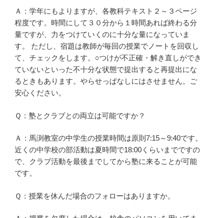
Ａ：学年にもよりますが、各教科テキスト２～３ページ
程度です。時間にして３０分から１時間あれば終わる分
量ですが、力をつけていくのに十分な量になっていま
す。 ただし、宿題は教師が毎回の授業でノートを回収し
て、チェックをします。○つけが不正確・解き直しができ
ていないといった不十分な状態で提出すると再提出にな
るときもあります。やらせっぱなしにはさせません。ご
安心ください。
Ｑ：塾とクラブとの両立は可能ですか？
Ａ：馬渕教室の中学生の授業時間は原則7:15～9:40です。
近くの中学校の部活動は夏時間で18:00くらいまでですの
で、クラブ活動を最後までしてから塾に来ることが可能
です。
Ｑ：授業を休んだ場合のフォローはありますか。