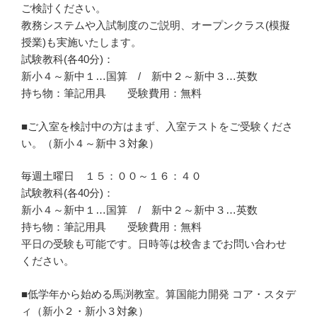
ご検討ください。
教務システムや入試制度のご説明、オープンクラス(模擬
授業)も実施いたします。
試験教科(各40分)：
新小４～新中１…国算 / 新中２～新中３…英数
持ち物：筆記用具 受験費用：無料
■ご入室を検討中の方はまず、入室テストをご受験くださ
い。（新小４～新中３対象）
毎週土曜日 １５：００～１６：４０
試験教科(各40分)：
新小４～新中１…国算 / 新中２～新中３…英数
持ち物：筆記用具 受験費用：無料
平日の受験も可能です。日時等は校舎までお問い合わせ
ください。
■低学年から始める馬渕教室。算国能力開発 コア・スタデ
ィ（新小２・新小３対象）