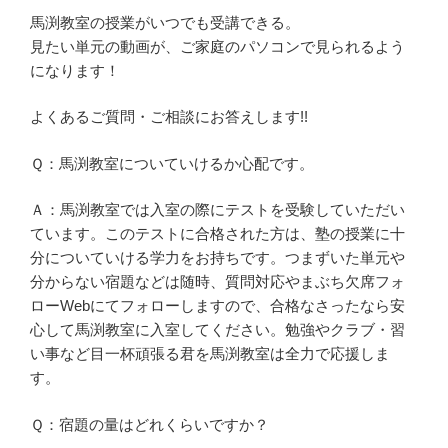
馬渕教室の授業がいつでも受講できる。
見たい単元の動画が、ご家庭のパソコンで見られるよう
になります！
よくあるご質問・ご相談にお答えします!!
Ｑ：馬渕教室についていけるか心配です。
Ａ：馬渕教室では入室の際にテストを受験していただい
ています。このテストに合格された方は、塾の授業に十
分についていける学力をお持ちです。つまずいた単元や
分からない宿題などは随時、質問対応やまぶち欠席フォ
ローWebにてフォローしますので、合格なさったなら安
心して馬渕教室に入室してください。勉強やクラブ・習
い事など目一杯頑張る君を馬渕教室は全力で応援しま
す。
Ｑ：宿題の量はどれくらいですか？