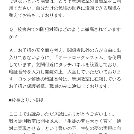
できないという場合は、どうぞ馬渕教室の自習室をご利
用ください。自分だけの勉強の世界に没頭できる環境を
整えてお待ちしております。
Ｑ、校舎内での防犯対策はどのように徹底されています
か？
Ａ、お子様の安全面を考え、関係者以外の方が自由に出
入りできないように、「オートロックシステム」を使用
しています。玄関付近にタッチパネルを設置しており、
暗証番号を入力し開錠の上、入室していただいておりま
す。ロック解除の暗証番号は、馬渕教室に在籍している
お子様と保護者様、職員のみに通知しております。
■校長よりご挨拶
ここまでお読みいただき誠にありがとうございます。
我々馬渕教室は開校以来、「生徒の夢を大きく育て 絶
対に実現させる」という誓いの下、生徒の夢の実現に向